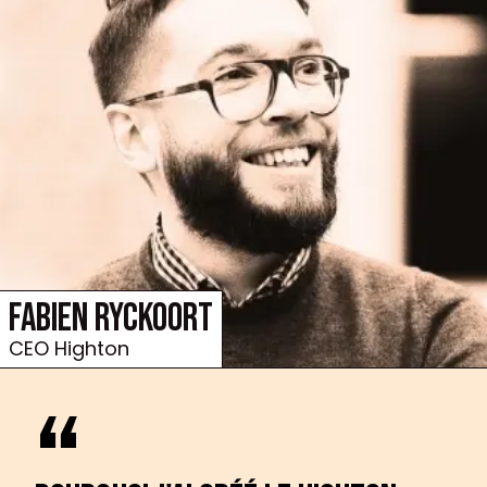
Fabien Ryckoort
CEO Highton
“