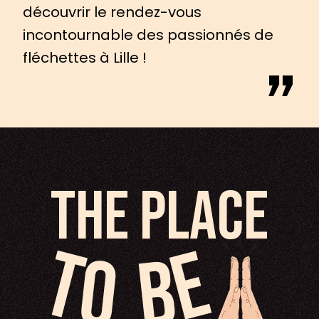
découvrir le rendez-vous
“
incontournable des passionnés de
fléchettes à Lille !
The place
T
E
O
B