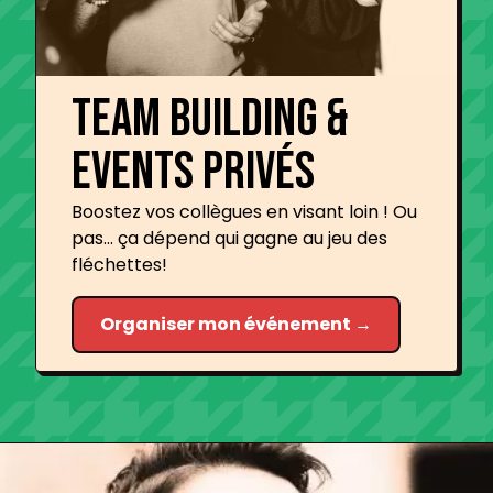
TEAM building &
events privés
Boostez vos collègues en visant loin ! Ou
pas... ça dépend qui gagne au jeu des
fléchettes!
Organiser mon événement →